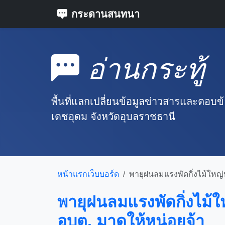
กระดานสนทนา
อ่านกระทู้
พื้นที่แลกเปลี่ยนข้อมูลข่าวสารและตอบ
เดชอุดม จังหวัดอุบลราชธานี
หน้าแรกเว็บบอร์ด
พายุฝนลมแรงพัดกิ่งไม้ใหญ่หักหล่นมากีดขวางถนนก่อนถึงโรงเรียนบ้านหน
พายุฝนลมแรงพัดกิ่งไม้
อบต. มาดูให้หน่อยจ้า