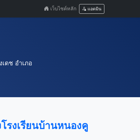
เว็บไซต์หลัก
แอดมิน
องเดช อำเภอ
งโรงเรียนบ้านหนองคู