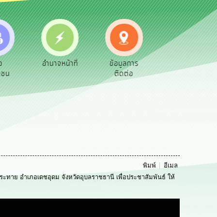
ือ
อำนาจหน้าที่
ข้อมูลการ
สายด่วนผู้
าชน
ติดต่อ
บริหาร
พิมพ์
อีเมล
 อำเภอเดชอุดม จังหวัดอุบลราชธานี เพื่อประชาสัมพันธ์ ให้