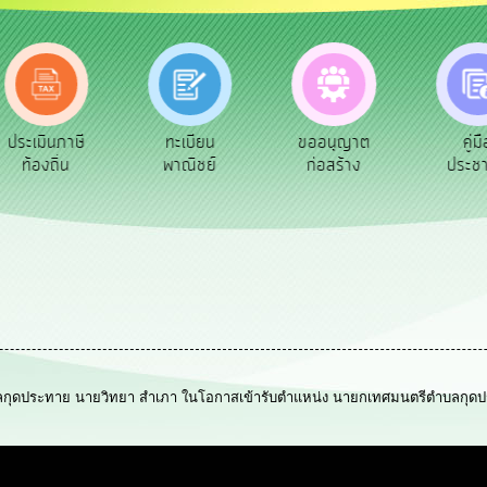
ประเมินภาษี
ทะเบียน
ขออนุญาต
คู่ม
ท้องถิ่น
พาณิชย์
ก่อสร้าง
ประช
ระทาย นายวิทยา สำเภา ในโอกาสเข้ารับตำแหน่ง นายกเทศมนตรีตำบลกุดประทาย