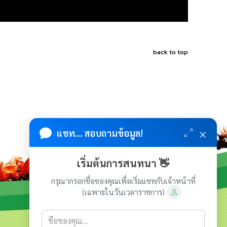
back to top
×
แชท... สอบถามข้อมูล!
เริ่มต้นการสนทนา 👋
กรุณากรอกชื่อของคุณเพื่อเริ่มแชทกับเจ้าหน้าที่
(เฉพาะในวันเวลาราชการ)