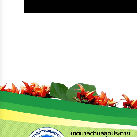
เทศบาลตำบลกุดประทาย