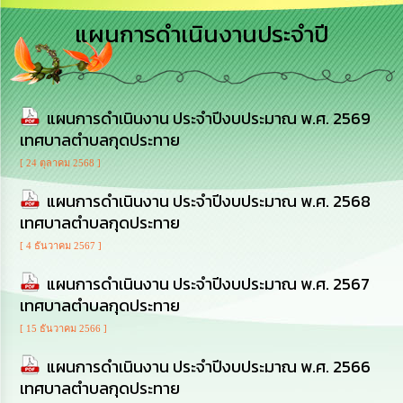
เสริม
ความ
แผนการดำเนินงานประจำปี
โปร่งใส
การ
จัด
แผนการดำเนินงาน ประจำปีงบประมาณ พ.ศ. 2569
ซื้อ
จัด
เทศบาลตำบลกุดประทาย
จ้าง
[ 24 ตุลาคม 2568 ]
การ
แผนการดำเนินงาน ประจำปีงบประมาณ พ.ศ. 2568
เงิน
เทศบาลตำบลกุดประทาย
การ
คลัง
[ 4 ธันวาคม 2567 ]
แผนการดำเนินงาน ประจำปีงบประมาณ พ.ศ. 2567
นโยบาย
เทศบาลตำบลกุดประทาย
No
Gift
[ 15 ธันวาคม 2566 ]
Policy
แผนการดำเนินงาน ประจำปีงบประมาณ พ.ศ. 2566
เทศบาลตำบลกุดประทาย
การ