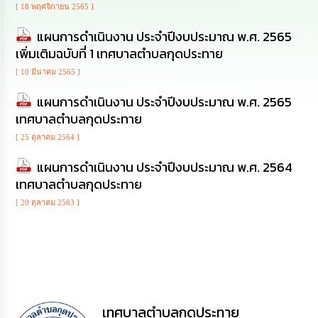
ดำเนิน
[ 18 พฤศจิกายน 2565 ]
การ
เพื่อ
แผนการดำเนินงาน ประจำปีงบประมาณ พ.ศ. 2565
ป้องกัน
การ
เพิ่มเติมฉบับที่ 1 เทศบาลตำบลกุดประทาย
ทุจริต
[ 10 มีนาคม 2565 ]
แผนการดำเนินงาน ประจำปีงบประมาณ พ.ศ. 2565
มาตรการ
ส่ง
เทศบาลตำบลกุดประทาย
เสริม
คุณธรรม
[ 25 ตุลาคม 2564 ]
และ
ความ
แผนการดำเนินงาน ประจำปีงบประมาณ พ.ศ. 2564
โปร่งใส
เทศบาลตำบลกุดประทาย
[ 20 ตุลาคม 2563 ]
ร้อง
เรียน
ร้อง
ทุกข์
e-
Service
เทศบาลตำบลกุดประทาย