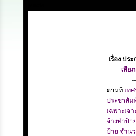
Media