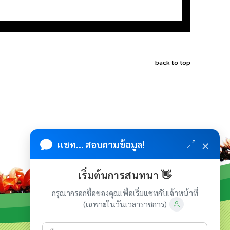
back to top
×
แชท... สอบถามข้อมูล!
เริ่มต้นการสนทนา 👋
กรุณากรอกชื่อของคุณเพื่อเริ่มแชทกับเจ้าหน้าที่
(เฉพาะในวันเวลาราชการ)