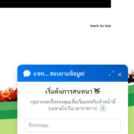
back to top
×
แชท... สอบถามข้อมูล!
เริ่มต้นการสนทนา 👋
กรุณากรอกชื่อของคุณเพื่อเริ่มแชทกับเจ้าหน้าที่
(เฉพาะในวันเวลาราชการ)
เกี่ยวกับเรา
ติดต่อเรา