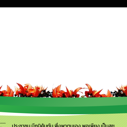
ประชาชน มีภูมิคุ้มกัน พึ่งพาตนเอง พอเพียง เป็นสุข