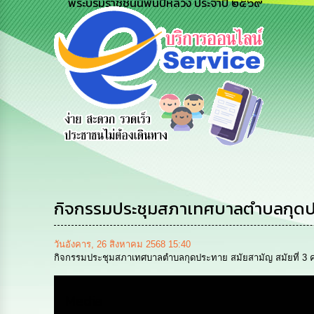
พระบรมราชชนนีพันปีหลวง ประจำปี ๒๕๖๙
ร้องเรียน
ร้องเรียน
ร้องเรียน
ร้องทุกข์
การทุจริต
การบริหาร
ทรัพยากร
บุคคล
กิจกรรมประชุมสภาเทศบาลตำบลกุดประทาย
วันอังคาร, 26 สิงหาคม 2568 15:40
กิจกรรมประชุมสภาเทศบาลตำบลกุดประทาย สมัยสามัญ สมัยที่ 3 ครั้ง
Media