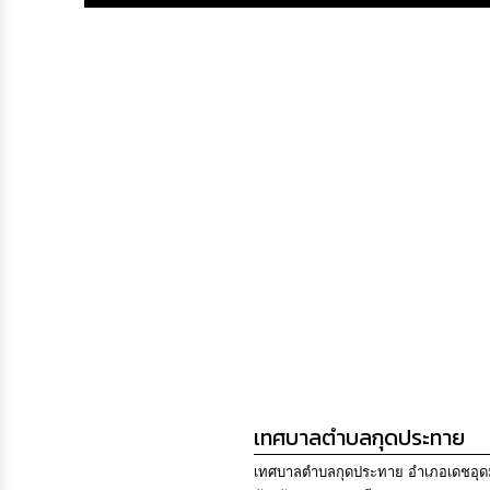
เทศบาลตำบลกุดประทาย
เทศบาลตำบลกุดประทาย อำเภอเดชอุ