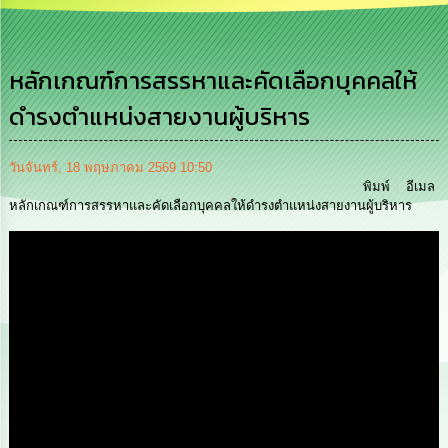
เสริม
ความ
โปร่งใส
หลักเกณฑ์การสรรหาและคัดเลือกบุคคลให้
การ
ดำรงตำแหน่งสายงานผู้บริหาร
จัด
ซื้อ
จัด
จ้าง
วันจันทร์, 18 พฤษภาคม 2569 10:50
พิมพ์
อีเมล
หลักเกณฑ์การสรรหาและคัดเลือกบุคคลให้ดำรงตำแหน่งสายงานผู้บริหาร
การ
เงิน
การ
Media
คลัง
นโยบาย
No
Gift
Policy
การ