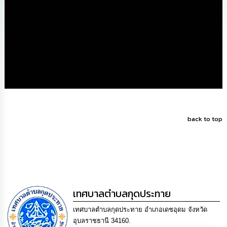
ดำเนิน
การ
เพื่อ
ป้องกัน
การ
ทุจริต
มาตรการ
ส่ง
เสริม
คุณธรรม
และ
ความ
back to top
โปร่งใส
ร้อง
เรียน
ร้อง
ทุกข์
เทศบาลตำบลกุดประทาย
e-
เทศบาลตำบลกุดประทาย อำเภอเดชอุดม จังหวัด
Service
อุบลราชธานี 34160.