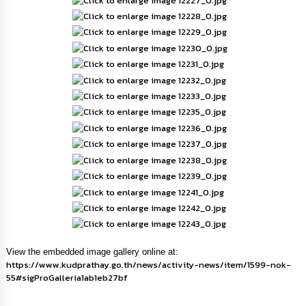
กิจการ
สภา
กิจการ
สภา
ท้อง
ถิ่น
ของ
เรา
การ
จัดการ
ความ
รู้
View the embedded image gallery online at:
ข้อมูล
https://www.kudprathay.go.th/news/activity-news/item/1599-nok-
การ
55#sigProGalleria1ab1eb27bf
ติดต่อ