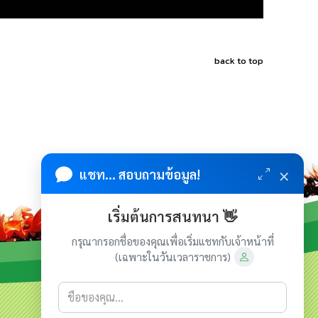
back to top
×
แชท... สอบถามข้อมูล!
เริ่มต้นการสนทนา 👋
กรุณากรอกชื่อของคุณเพื่อเริ่มแชทกับเจ้าหน้าที่
(เฉพาะในวันเวลาราชการ)
เกี่ยวกับเรา
ติดต่อเรา