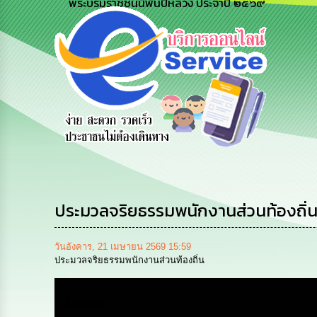
พระบรมราชชนนีพันปีหลวง ประจำปี ๒๕๖๙
ร้องเรียน
ร้องเรียน
ร้องเรียน
ร้องทุกข์
การทุจริต
การบริหาร
ทรัพยากร
บุคคล
ประมวลจริยธรรมพนักงานส่วนท้องถิ่
วันอังคาร, 21 เมษายน 2569 15:59
ประมวลจริยธรรมพนักงานส่วนท้องถิ่น
Media