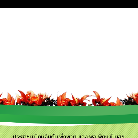
ประชาชน มีภูมิคุ้มกัน พึ่งพาตนเอง พอเพียง เป็นสุข