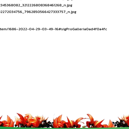
t/item/1686-2022-04-29-03-49-16#sigProGalleria0ad4f0a4fc