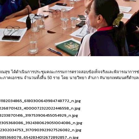
ธารณสุข ได้ดำเนินการประชุมคณะกรรมการตรวจสอบข้อเท็จจริงและพิจารณาการช่วย
ะภาคเอกชน จำนวนทั้งสิ้น 50 ราย โดย นายวิทยา สำเภา #นายกเทศมนตรีตําบล