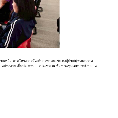
เหลือ ตามโครงการจัดบริการพาหนะรับ-ส่งผู้ป่วย/ผู้ทุพพลภาพ
กุดประทาย เป็นประธานการประชุม ณ ห้องประชุมเทศบาลตําบลกุด