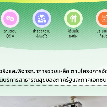
สำรวจความ
ผู้รับเบีย
ประเมินภาษี
พึงพอใจ
ยังชีพ
ท้องถิ่น
ิงและพิจารณาการช่วยเหลือ ตามโครงการจัดบร
านบริการสาธารณสุขของภาครัฐและภาคเอกชน