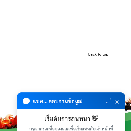
back to top
×
แชท... สอบถามข้อมูล!
เริ่มต้นการสนทนา 👋
กรุณากรอกชื่อของคุณเพื่อเริ่มแชทกับเจ้าหน้าที่