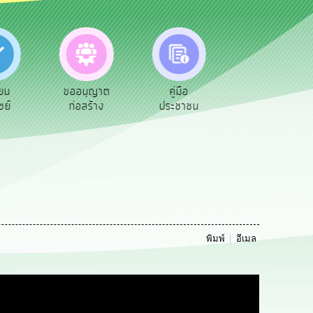
ขออนุญาต
คู่มือ
อำนาจหน้าที่
ก่อสร้าง
ประชาชน
พิมพ์
อีเมล