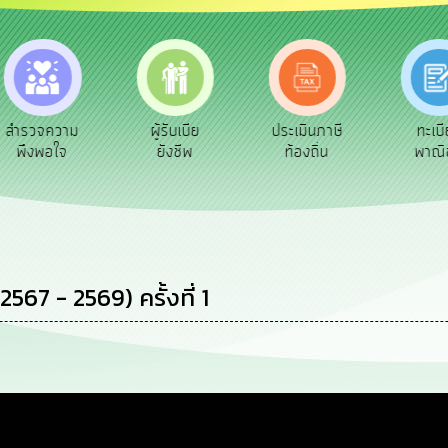
จความ
ผู้รับเบีย
ประเมินภาษี
ทะเบียน
พอใจ
ยังชีพ
ท้องถิ่น
พาณิชย์
67 - 2569) ครั้งที่ 1