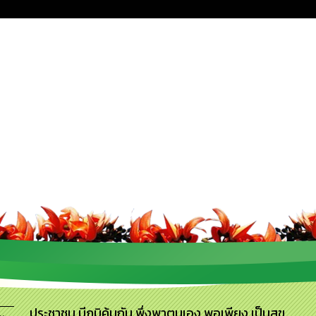
ประชาชน มีภูมิคุ้มกัน พึ่งพาตนเอง พอเพียง เป็นสุข