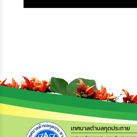
เทศบาลตำบลกุดประทาย