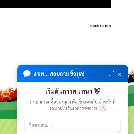
back to top
×
แชท... สอบถามข้อมูล!
เริ่มต้นการสนทนา 👋
กรุณากรอกชื่อของคุณเพื่อเริ่มแชทกับเจ้าหน้าที่
(เฉพาะในวันเวลาราชการ)
เกี่ยวกับเรา
ติดต่อเรา