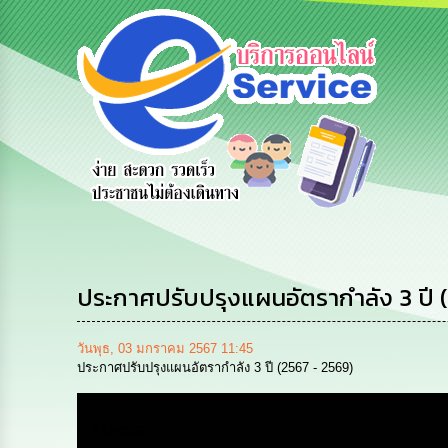
e-Service
ร้องเรียน
ถามตอบ
สำรว
บริการ
การบริหาร
Q&A
พึง
ออนไลน์
ทรัพยากร
บุคคล
ประกาศปรับปรุงแผนอัตรากำลัง 3 ปี (25
วันพุธ, 03 มกราคม 2567 11:45
ประกาศปรับปรุงแผนอัตรากำลัง 3 ปี (2567 - 2569)
Media